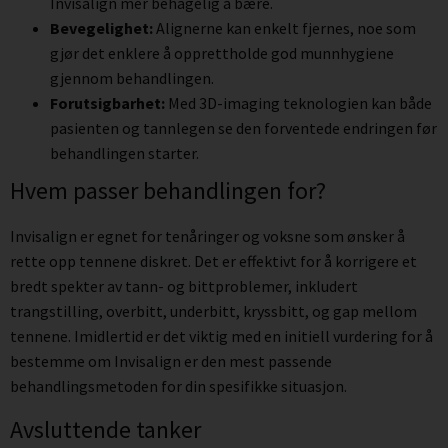
Invisalign mer behagelig å bære.
Bevegelighet:
Alignerne kan enkelt fjernes, noe som
gjør det enklere å opprettholde god munnhygiene
gjennom behandlingen.
Forutsigbarhet:
Med 3D-imaging teknologien kan både
pasienten og tannlegen se den forventede endringen før
behandlingen starter.
Hvem passer behandlingen for?
Invisalign er egnet for tenåringer og voksne som ønsker å
rette opp tennene diskret. Det er effektivt for å korrigere et
bredt spekter av tann- og bittproblemer, inkludert
trangstilling, overbitt, underbitt, kryssbitt, og gap mellom
tennene. Imidlertid er det viktig med en initiell vurdering for å
bestemme om Invisalign er den mest passende
behandlingsmetoden for din spesifikke situasjon.
Avsluttende tanker