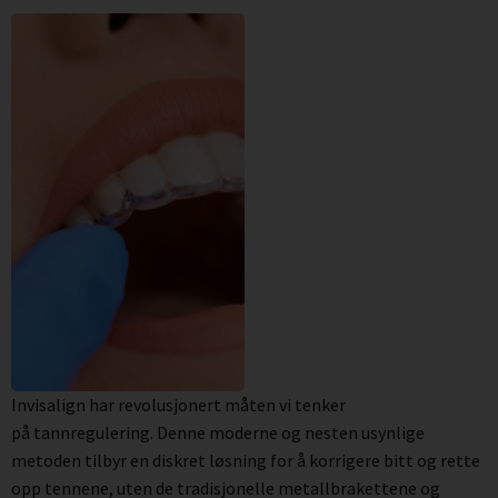
Invisalign har revolusjonert måten vi tenker
på tannregulering. Denne moderne og nesten usynlige
metoden tilbyr en diskret løsning for å korrigere bitt og rette
opp tennene, uten de tradisjonelle metallbrakettene og